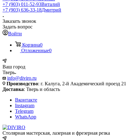
+7 (903) 011-52-93
Виталий
+7 (903) 636-33-18
Дмитрий
Заказать звонок
Задать вопрос
Войти
Корзина
0
Отложенные
0
Ваш город
Тверь
info@diviro.ru
Производство
: г. Калуга, 2-й Академический проезд 21
Доставка
: Тверь и область
Вконтакте
Instagram
Telegram
WhatsApp
Столярная мастерская, лазерная и фрезерная резка