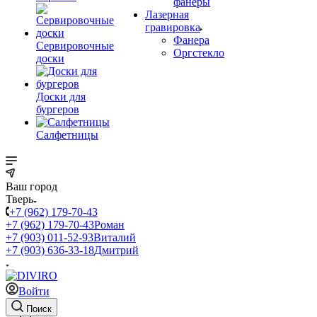
фанеры
Лазерная
гравировка
Фанера
Сервировочные
Орг­стек­ло
доски
Доски для
бургеров
Салфетницы
Ваш город
Тверь
+7 (962) 179-70-43
+7 (962) 179-70-43
Роман
+7 (903) 011-52-93
Виталий
+7 (903) 636-33-18
Дмитрий
Войти
Поиск