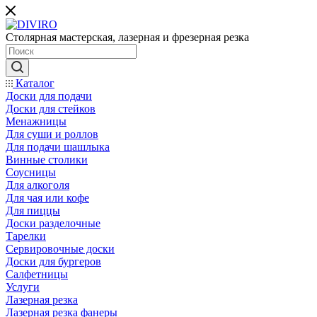
Столярная мастерская, лазерная и фрезерная резка
Каталог
Доски для подачи
Доски для стейков
Менажницы
Для суши и роллов
Для подачи шашлыка
Винные столики
Соусницы
Для алкоголя
Для чая или кофе
Для пиццы
Доски разделочные
Тарелки
Сервировочные доски
Доски для бургеров
Салфетницы
Услуги
Лазерная резка
Лазерная резка фанеры