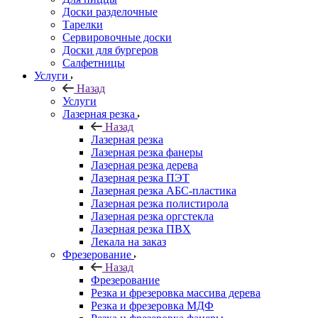
Доски разделочные
Тарелки
Сервировочные доски
Доски для бургеров
Салфетницы
Услуги
Назад
Услуги
Лазерная резка
Назад
Лазерная резка
Лазерная резка фанеры
Лазерная резка дерева
Лазерная резка ПЭТ
Лазерная резка АБС-пластика
Лазерная резка полистирола
Лазерная резка оргстекла
Лазерная резка ПВХ
Лекала на заказ
Фрезерование
Назад
Фрезерование
Резка и фрезеровка массива дерева
Резка и фрезеровка МДФ