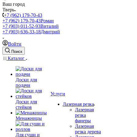
Ваш город
Тверь
+7 (962) 179-70-43
+7 (962) 179-70-43
Роман
+7 (903) 011-52-93
Виталий
+7 (903) 636-33-18
Дмитрий
Войти
Поиск
Каталог
Доски для
подачи
Услуги
Доски для
Лазерная резка
стейков
Лазерная
резка
Менажницы
фанеры
Лазерная
резка дерева
Для суши и