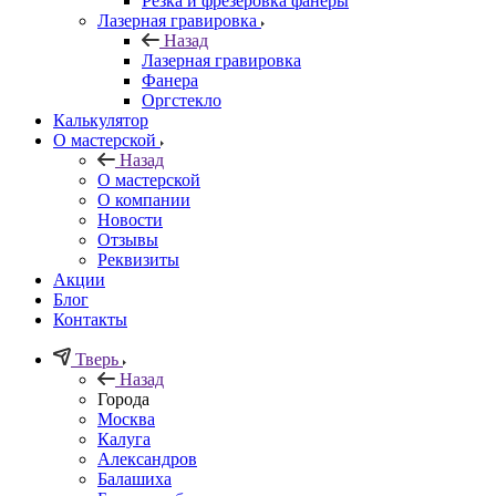
Резка и фрезеровка фанеры
Лазерная гравировка
Назад
Лазерная гравировка
Фанера
Орг­стек­ло
Калькулятор
О мастерской
Назад
О мастерской
О компании
Новости
Отзывы
Реквизиты
Акции
Блог
Контакты
Тверь
Назад
Города
Москва
Калуга
Александров
Балашиха