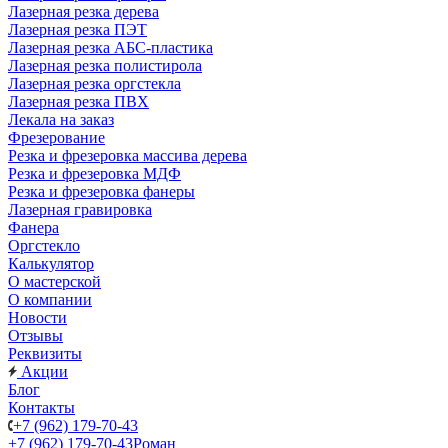
Лазерная резка дерева
Лазерная резка ПЭТ
Лазерная резка АБС-пластика
Лазерная резка полистирола
Лазерная резка оргстекла
Лазерная резка ПВХ
Лекала на заказ
Фрезерование
Резка и фрезеровка массива дерева
Резка и фрезеровка МДФ
Резка и фрезеровка фанеры
Лазерная гравировка
Фанера
Орг­стек­ло
Калькулятор
О мастерской
О компании
Новости
Отзывы
Реквизиты
Акции
Блог
Контакты
+7 (962) 179-70-43
+7 (962) 179-70-43
Роман