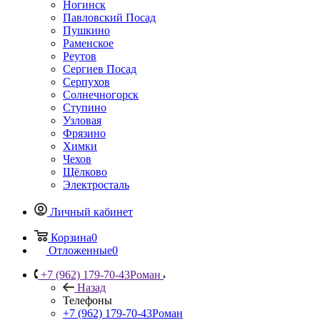
Ногинск
Павловский Посад
Пушкино
Раменское
Реутов
Сергиев Посад
Серпухов
Солнечногорск
Ступино
Узловая
Фрязино
Химки
Чехов
Щёлково
Электросталь
Личный кабинет
Корзина
0
Отложенные
0
+7 (962) 179-70-43
Роман
Назад
Телефоны
+7 (962) 179-70-43
Роман