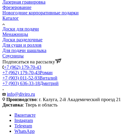
Лазерная гравировка
Фрезерование
Новогодние корпоративные подарки
Каталог
Доски для подачи
Менажницы
Доски разделочные
Для суши и роллов
Для подачи шашлыка
Соусницы
Подписаться на рассылку
+7 (962) 179-70-43
+7 (962) 179-70-43
Роман
+7 (903) 011-52-93
Виталий
+7 (903) 636-33-18
Дмитрий
info@diviro.ru
Производство
: г. Калуга, 2-й Академический проезд 21
Доставка
: Тверь и область
Вконтакте
Instagram
Telegram
WhatsApp