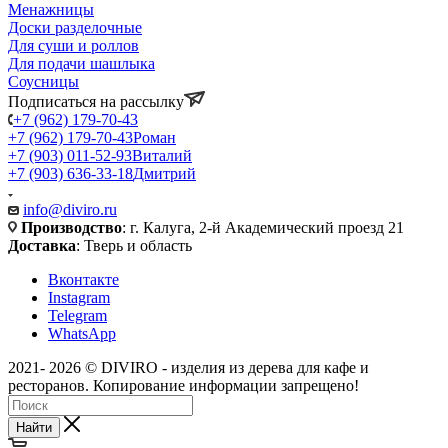
Менажницы
Доски разделочные
Для суши и роллов
Для подачи шашлыка
Соусницы
Подписаться на рассылку
+7 (962) 179-70-43
+7 (962) 179-70-43
Роман
+7 (903) 011-52-93
Виталий
+7 (903) 636-33-18
Дмитрий
info@diviro.ru
Производство
: г. Калуга, 2-й Академический проезд 21
Доставка
: Тверь и область
Вконтакте
Instagram
Telegram
WhatsApp
2021- 2026 © DIVIRO - изделия из дерева для кафе и
ресторанов. Копирование информации запрещено!
Найти