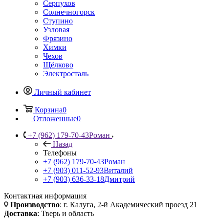
Серпухов
Солнечногорск
Ступино
Узловая
Фрязино
Химки
Чехов
Щёлково
Электросталь
Личный кабинет
Корзина
0
Отложенные
0
+7 (962) 179-70-43
Роман
Назад
Телефоны
+7 (962) 179-70-43
Роман
+7 (903) 011-52-93
Виталий
+7 (903) 636-33-18
Дмитрий
Контактная информация
Производство
: г. Калуга, 2-й Академический проезд 21
Доставка
: Тверь и область