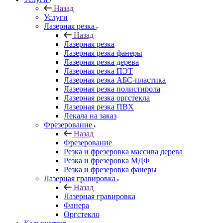
Назад
Услуги
Лазерная резка
Назад
Лазерная резка
Лазерная резка фанеры
Лазерная резка дерева
Лазерная резка ПЭТ
Лазерная резка АБС-пластика
Лазерная резка полистирола
Лазерная резка оргстекла
Лазерная резка ПВХ
Лекала на заказ
Фрезерование
Назад
Фрезерование
Резка и фрезеровка массива дерева
Резка и фрезеровка МДФ
Резка и фрезеровка фанеры
Лазерная гравировка
Назад
Лазерная гравировка
Фанера
Орг­стек­ло