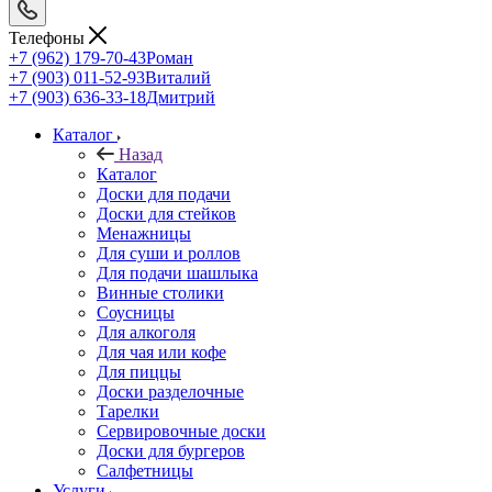
Телефоны
+7 (962) 179-70-43
Роман
+7 (903) 011-52-93
Виталий
+7 (903) 636-33-18
Дмитрий
Каталог
Назад
Каталог
Доски для подачи
Доски для стейков
Менажницы
Для суши и роллов
Для подачи шашлыка
Винные столики
Соусницы
Для алкоголя
Для чая или кофе
Для пиццы
Доски разделочные
Тарелки
Сервировочные доски
Доски для бургеров
Салфетницы
Услуги