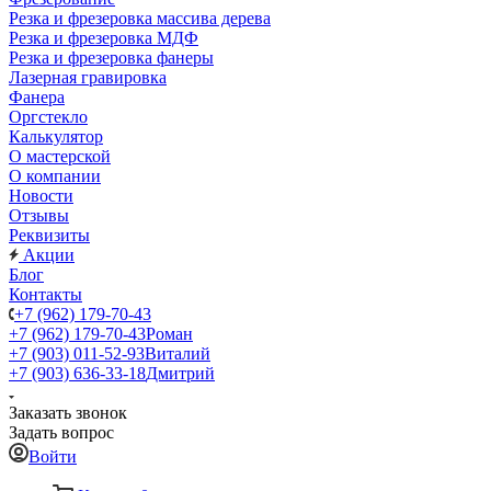
Резка и фрезеровка массива дерева
Резка и фрезеровка МДФ
Резка и фрезеровка фанеры
Лазерная гравировка
Фанера
Орг­стек­ло
Калькулятор
О мастерской
О компании
Новости
Отзывы
Реквизиты
Акции
Блог
Контакты
+7 (962) 179-70-43
+7 (962) 179-70-43
Роман
+7 (903) 011-52-93
Виталий
+7 (903) 636-33-18
Дмитрий
Заказать звонок
Задать вопрос
Войти