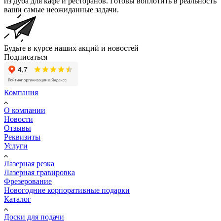
из дуба для кафе и ресторанов. Готовы воплотить в реальность
ваши самые неожиданные задачи.
Будьте в курсе наших акций и новостей
Подписаться
Компания
О компании
Новости
Отзывы
Реквизиты
Услуги
Лазерная резка
Лазерная гравировка
Фрезерование
Новогодние корпоративные подарки
Каталог
Доски для подачи