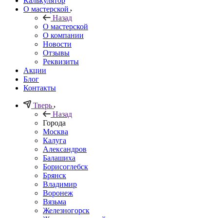
Калькулятор
О мастерской
Назад
О мастерской
О компании
Новости
Отзывы
Реквизиты
Акции
Блог
Контакты
Тверь
Назад
Города
Москва
Калуга
Александров
Балашиха
Борисоглебск
Брянск
Владимир
Воронеж
Вязьма
Железногорск