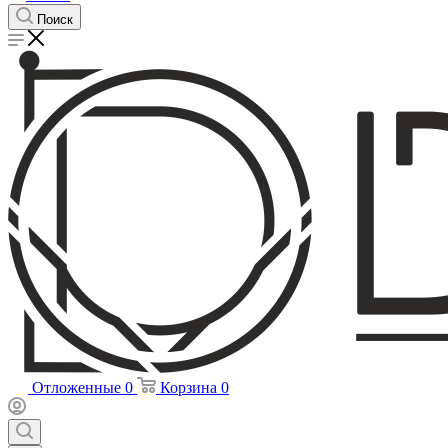
Поиск
Отложенные
0
Корзина
0