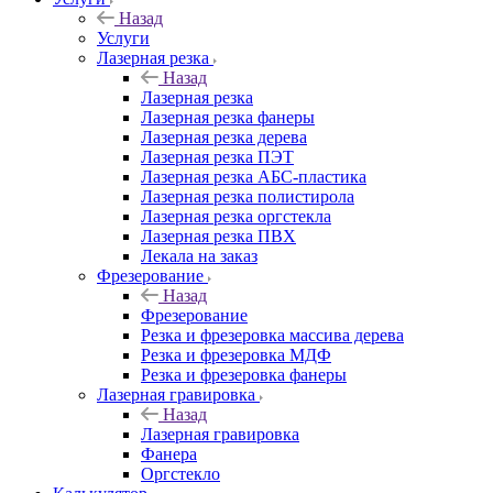
Назад
Услуги
Лазерная резка
Назад
Лазерная резка
Лазерная резка фанеры
Лазерная резка дерева
Лазерная резка ПЭТ
Лазерная резка АБС-пластика
Лазерная резка полистирола
Лазерная резка оргстекла
Лазерная резка ПВХ
Лекала на заказ
Фрезерование
Назад
Фрезерование
Резка и фрезеровка массива дерева
Резка и фрезеровка МДФ
Резка и фрезеровка фанеры
Лазерная гравировка
Назад
Лазерная гравировка
Фанера
Орг­стек­ло