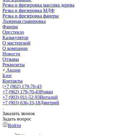
Резка и фрезеровка массива дерева
Резка и фрезеровка МДФ
Резка и фрезеровка фанеры
Лазерная гравировка
Фанера
Орг­стек­ло
Калькулятор
О мастерской
О компании
Новости
Отзывы
Реквизиты
Акции
Блог
Контакты
+7 (962) 179-70-43
+7 (962) 179-70-43
Роман
+7 (903) 011-52-93
Виталий
+7 (903) 636-33-18
Дмитрий
Заказать звонок
Задать вопрос
Войти