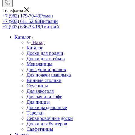
Телефоны
+7 (962) 179-70-43
Роман
+7 (903) 011-52-93
Виталий
+7 (903) 636-33-18
Дмитрий
Каталог
Назад
Каталог
Доски для подачи
Доски для стейков
Менажницы
Для суши и роллов
Для подачи шашлыка
Винные столики
Соусницы
Для алкоголя
Для чая или кофе
Для пиццы
Доски разделочные
Тарелки
Сервировочные доски
Доски для бургеров
Салфетницы
Услуги