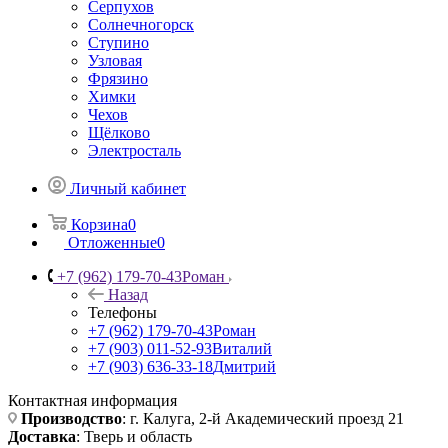
Серпухов
Солнечногорск
Ступино
Узловая
Фрязино
Химки
Чехов
Щёлково
Электросталь
Личный кабинет
Корзина
0
Отложенные
0
+7 (962) 179-70-43
Роман
Назад
Телефоны
+7 (962) 179-70-43
Роман
+7 (903) 011-52-93
Виталий
+7 (903) 636-33-18
Дмитрий
Контактная информация
Производство
: г. Калуга, 2-й Академический проезд 21
Доставка
: Тверь и область