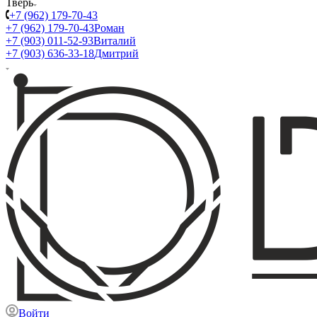
Тверь
+7 (962) 179-70-43
+7 (962) 179-70-43
Роман
+7 (903) 011-52-93
Виталий
+7 (903) 636-33-18
Дмитрий
Войти