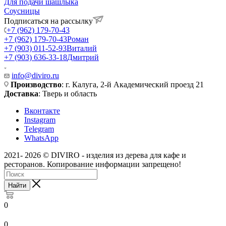
Для подачи шашлыка
Соусницы
Подписаться на рассылку
+7 (962) 179-70-43
+7 (962) 179-70-43
Роман
+7 (903) 011-52-93
Виталий
+7 (903) 636-33-18
Дмитрий
info@diviro.ru
Производство
: г. Калуга, 2-й Академический проезд 21
Доставка
: Тверь и область
Вконтакте
Instagram
Telegram
WhatsApp
2021- 2026 © DIVIRO - изделия из дерева для кафе и
ресторанов. Копирование информации запрещено!
Найти
0
0