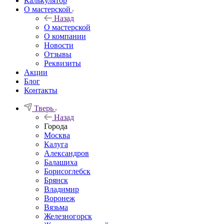
Калькулятор
О мастерской
Назад
О мастерской
О компании
Новости
Отзывы
Реквизиты
Акции
Блог
Контакты
Тверь
Назад
Города
Москва
Калуга
Александров
Балашиха
Борисоглебск
Брянск
Владимир
Воронеж
Вязьма
Железногорск