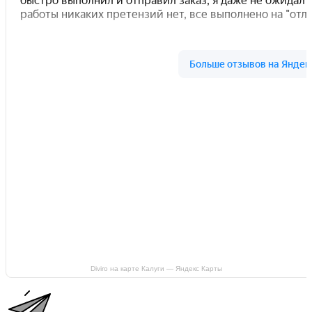
Diviro на карте Калуги — Яндекс Карты